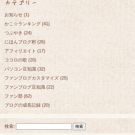
カテゴリー
お知らせ
(1)
かこ☆ランキング
(41)
つぶやき
(24)
にほんブログ村
(26)
アフィリエイト
(17)
ココロの歌
(20)
パソコン豆知識
(32)
ファンブログカスタマイズ
(25)
ファンブログ豆知識
(22)
ファン部
(62)
ブログの成長記録
(20)
検索: