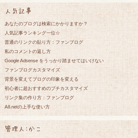
人気記事
あなたのブログは検索にかかりますか？
人気記事ランキング一位☆
普通のリンクの貼り方：ファンブログ
私のコメントの返し方
Google Adsense をうっかり踏ませてはいけない
ファンブログカスタマイズ
背景を変えてブログの印象を変える
初心者に超おすすめのプチカスタマイズ
リンク集の作り方：ファンブログ
A8.netの上手な使い方
管理人:かこ