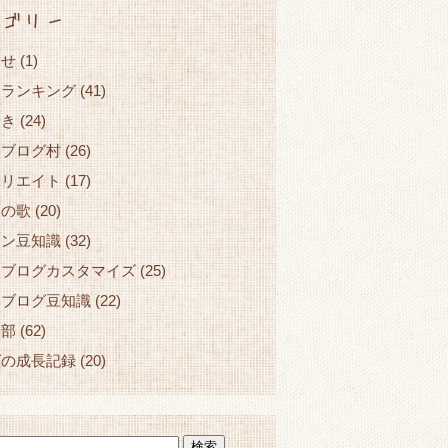
ゴリー
らせ
(1)
☆ランキング
(41)
やき
(24)
んブログ村
(26)
ィリエイト
(17)
ロの歌
(20)
コン豆知識
(32)
ンブログカスタマイズ
(25)
ンブログ豆知識
(22)
ン部
(62)
グの成長記録
(20)