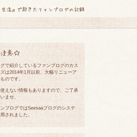
て生活』で起きたファンブログの記録
注意☆
ログで紹介しているファンブログのカス
ズは2014年1月以前、大幅リニューア
のものです。
は使えない情報もありますので、ご了承
さいませ。
ンブログではSeesaaブログのシステ
採用されました。