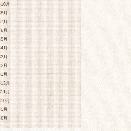
年10月
年8月
年7月
年6月
年5月
年4月
年3月
年2月
年1月
年12月
年11月
年10月
年9月
年8月