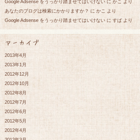
Google Adsense をうっかり踏ませてはいけない
かこ
に
より
あなたのブログは検索にかかりますか？
かこ
に
より
Google Adsense をうっかり踏ませてはいけない
すぱ
に
より
アーカイブ
2013年4月
2013年1月
2012年12月
2012年10月
2012年8月
2012年7月
2012年6月
2012年5月
2012年4月
2012年3月