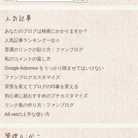
人気記事
あなたのブログは検索にかかりますか？
人気記事ランキング一位☆
普通のリンクの貼り方：ファンブログ
私のコメントの返し方
Google Adsense をうっかり踏ませてはいけない
ファンブログカスタマイズ
背景を変えてブログの印象を変える
初心者に超おすすめのプチカスタマイズ
リンク集の作り方：ファンブログ
A8.netの上手な使い方
管理人:かこ