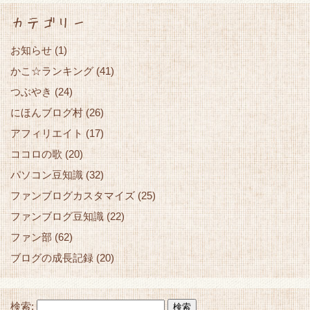
カテゴリー
お知らせ
(1)
かこ☆ランキング
(41)
つぶやき
(24)
にほんブログ村
(26)
アフィリエイト
(17)
ココロの歌
(20)
パソコン豆知識
(32)
ファンブログカスタマイズ
(25)
ファンブログ豆知識
(22)
ファン部
(62)
ブログの成長記録
(20)
検索: