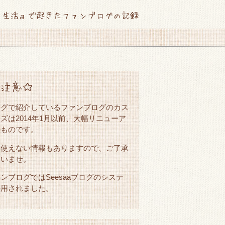
て生活』で起きたファンブログの記録
注意☆
ログで紹介しているファンブログのカス
ズは2014年1月以前、大幅リニューア
のものです。
は使えない情報もありますので、ご了承
さいませ。
ンブログではSeesaaブログのシステ
採用されました。