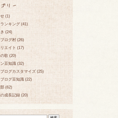
ゴリー
らせ
(1)
☆ランキング
(41)
やき
(24)
んブログ村
(26)
ィリエイト
(17)
ロの歌
(20)
コン豆知識
(32)
ンブログカスタマイズ
(25)
ンブログ豆知識
(22)
ン部
(62)
グの成長記録
(20)