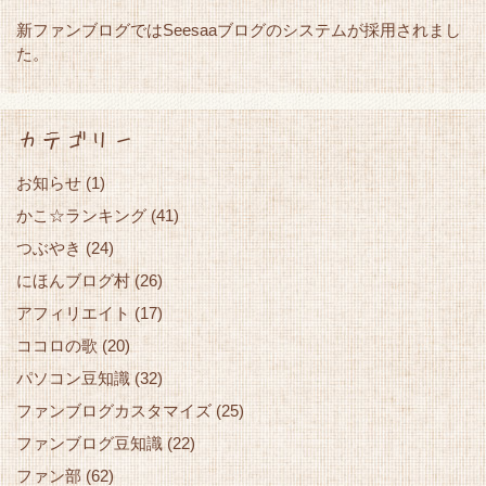
新ファンブログではSeesaaブログのシステムが採用されまし
た。
カテゴリー
お知らせ
(1)
かこ☆ランキング
(41)
つぶやき
(24)
にほんブログ村
(26)
アフィリエイト
(17)
ココロの歌
(20)
パソコン豆知識
(32)
ファンブログカスタマイズ
(25)
ファンブログ豆知識
(22)
ファン部
(62)