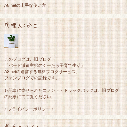
A8.netの上手な使い方
管理人:かこ
このブログは、旧ブログ
『パート派遣主婦のぐーたら子育て生活』
A8.netの運営する無料ブログサービス、
ファンブログでの記録です。
各記事に寄せられたコメント・トラックバックは、旧ブログ
の記事にてご覧ください。
♪ プライバシーポリシー ♪
最近のコメント