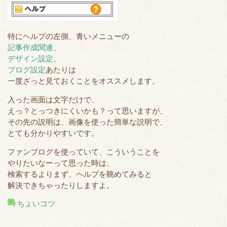
特にヘルプの左側、青いメニューの
記事作成関連
、
デザイン設定
、
ブログ設定
あたりは
一度ざっと見ておくことをオススメします。
入った画面は文字だけで、
えっ？とっつきにくいかも？って思いますが、
その先の説明は、画像を使った簡単な説明で、
とても分かりやすいです。
ファンブログを使っていて、こういうことを
やりたいなーって思った時は、
検索するよりまず、ヘルプを眺めてみると
解決できちゃったりしますよ。
ちょいコツ