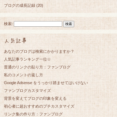
ブログの成長記録
(20)
検索:
人気記事
あなたのブログは検索にかかりますか？
人気記事ランキング一位☆
普通のリンクの貼り方：ファンブログ
私のコメントの返し方
Google Adsense をうっかり踏ませてはいけない
ファンブログカスタマイズ
背景を変えてブログの印象を変える
初心者に超おすすめのプチカスタマイズ
リンク集の作り方：ファンブログ