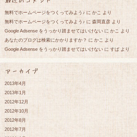
無料でホームページをつくってみよう♪
に
かこ
より
無料でホームページをつくってみよう♪
に
森岡直彦
より
Google Adsense をうっかり踏ませてはいけない
かこ
に
より
あなたのブログは検索にかかりますか？
かこ
に
より
Google Adsense をうっかり踏ませてはいけない
すぱ
に
より
アーカイブ
2013年4月
2013年1月
2012年12月
2012年10月
2012年8月
2012年7月