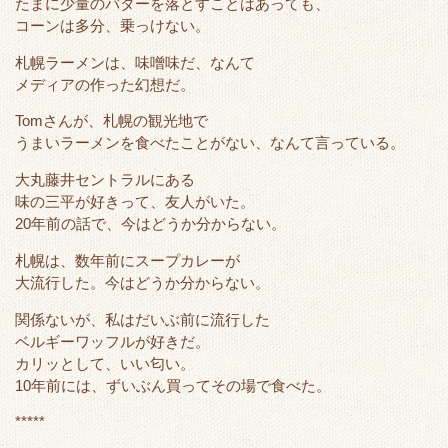
たまに少量のバターを落とすことはあっても、
コーンは多分、乗っけない。
札幌ラーメンは、味噌味だ、なんて
メディアの作った幻想だ。
Tomさんが、札幌の観光地で
うまいラーメンを食べたことがない、なんて言っている。
大丸藤井セントラルにある
味の三平が好きって、友人がいた。
20年前の話で、今はどうか分からない。
札幌は、数年前にスープカレーが
大流行した。今はどうか分からない。
関係ないが、私はだいぶ前に流行した
ベルギーワッフルが好きだ。
カリッとして、いい匂い。
10年前には、ずいぶん買ってその場で食べた。
*****