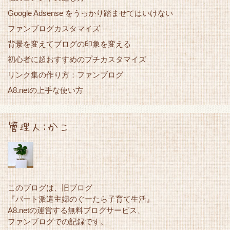
Google Adsense をうっかり踏ませてはいけない
ファンブログカスタマイズ
背景を変えてブログの印象を変える
初心者に超おすすめのプチカスタマイズ
リンク集の作り方：ファンブログ
A8.netの上手な使い方
管理人:かこ
このブログは、旧ブログ
『パート派遣主婦のぐーたら子育て生活』
A8.netの運営する無料ブログサービス、
ファンブログでの記録です。