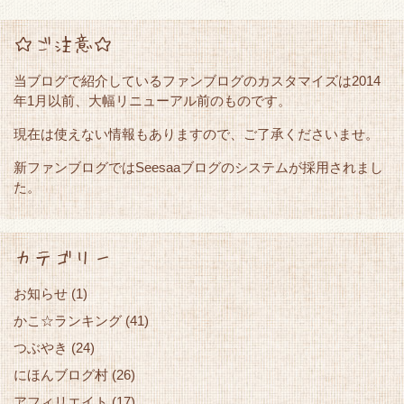
☆ご注意☆
当ブログで紹介しているファンブログのカスタマイズは2014
年1月以前、大幅リニューアル前のものです。
現在は使えない情報もありますので、ご了承くださいませ。
新ファンブログではSeesaaブログのシステムが採用されまし
た。
カテゴリー
お知らせ
(1)
かこ☆ランキング
(41)
つぶやき
(24)
にほんブログ村
(26)
アフィリエイト
(17)