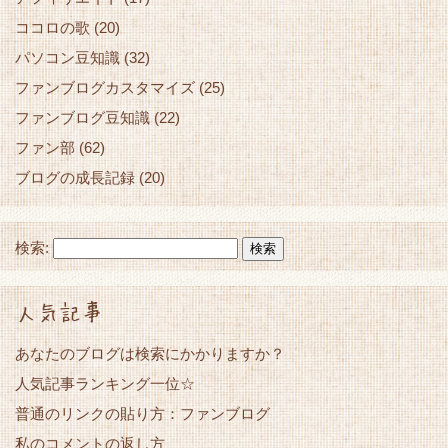
ココロの歌
(20)
パソコン豆知識
(32)
ファンブログカスタマイズ
(25)
ファンブログ豆知識
(22)
ファン部
(62)
ブログの成長記録
(20)
検索:
人気記事
あなたのブログは検索にかかりますか？
人気記事ランキング一位☆
普通のリンクの貼り方：ファンブログ
私のコメントの返し方