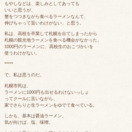
r
o
もやしなどは、楽しみとしてあっても
k
いいと思うが、
蟹をつつきながら食べるラーメンなんて、
伸びちゃって旨いわけがない、と思う。
私は、高校を卒業して札幌を出てしまったから
札幌の観光地ラーメンを食べる機会がなかった。
1000円のラーメンに、高校生のおこづかいを
使うわけがない。
*****
で、私は思うのだ。
札幌市民は、
ラーメンに1000円も出せるわけないっしょ
ってクールに言いながら、
家でさらりと生ラーメンをゆでて食べている。
しかも、基本は醤油ラーメン。
気が向けば、塩、味噌。