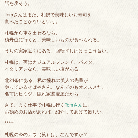
話を戻そう。
Tomさんはまた、札幌で美味しいお寿司を
食べたことがないという。
札幌から車を出せるなら、
積丹位に行くと、美味しいものが食べられる。
うちの実家近くにある、回転ずしはけっこう旨い。
札幌は、実はカジュアルフレンチ、パスタ、
イタリアンなら、美味しい店がある。
北24条にある、私の憧れの美人の先輩が
やっているそばやさん、なんてのもオススメだ。
名前はヒミツ。隠れ家蕎麦屋だから。
さて、よく仕事で札幌に行く
Tomさん
に、
お勧めのお店があれば、紹介してあげて欲しい。
*****
札幌の今のナウ（笑）は、なんですか？