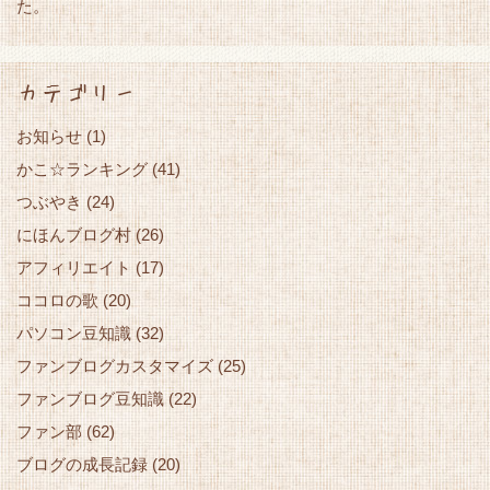
た。
カテゴリー
お知らせ
(1)
かこ☆ランキング
(41)
つぶやき
(24)
にほんブログ村
(26)
アフィリエイト
(17)
ココロの歌
(20)
パソコン豆知識
(32)
ファンブログカスタマイズ
(25)
ファンブログ豆知識
(22)
ファン部
(62)
ブログの成長記録
(20)