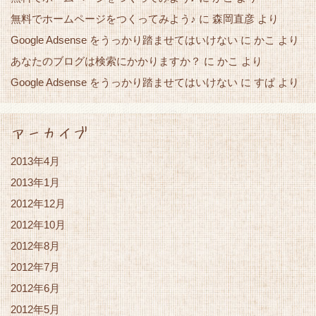
無料でホームページをつくってみよう♪
に
森岡直彦
より
Google Adsense をうっかり踏ませてはいけない
かこ
に
より
あなたのブログは検索にかかりますか？
かこ
に
より
Google Adsense をうっかり踏ませてはいけない
すぱ
に
より
アーカイブ
2013年4月
2013年1月
2012年12月
2012年10月
2012年8月
2012年7月
2012年6月
2012年5月