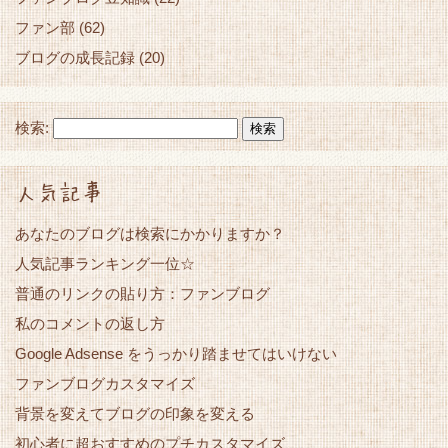
ファン部
(62)
ブログの成長記録
(20)
検索:
人気記事
あなたのブログは検索にかかりますか？
人気記事ランキング一位☆
普通のリンクの貼り方：ファンブログ
私のコメントの返し方
Google Adsense をうっかり踏ませてはいけない
ファンブログカスタマイズ
背景を変えてブログの印象を変える
初心者に超おすすめのプチカスタマイズ