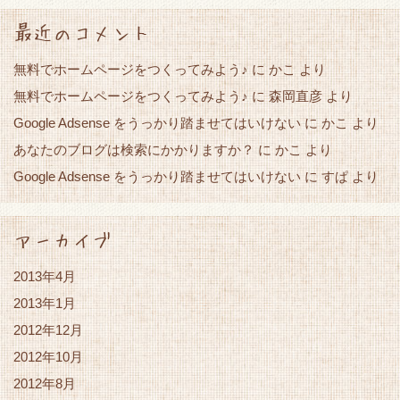
最近のコメント
無料でホームページをつくってみよう♪
に
かこ
より
無料でホームページをつくってみよう♪
に
森岡直彦
より
Google Adsense をうっかり踏ませてはいけない
かこ
に
より
あなたのブログは検索にかかりますか？
かこ
に
より
Google Adsense をうっかり踏ませてはいけない
すぱ
に
より
アーカイブ
2013年4月
2013年1月
2012年12月
2012年10月
2012年8月