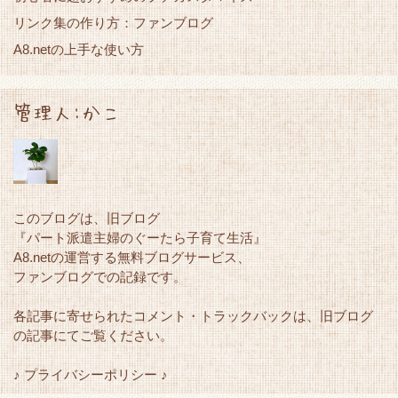
リンク集の作り方：ファンブログ
A8.netの上手な使い方
管理人:かこ
このブログは、旧ブログ
『パート派遣主婦のぐーたら子育て生活』
A8.netの運営する無料ブログサービス、
ファンブログでの記録です。
各記事に寄せられたコメント・トラックバックは、旧ブログ
の記事にてご覧ください。
♪ プライバシーポリシー ♪