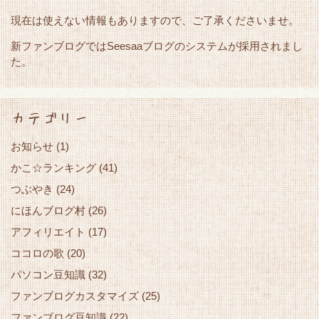
現在は使えない情報もありますので、ご了承くださいませ。
新ファンブログではSeesaaブログのシステムが採用されまし
た。
カテゴリー
お知らせ
(1)
かこ☆ランキング
(41)
つぶやき
(24)
にほんブログ村
(26)
アフィリエイト
(17)
ココロの歌
(20)
パソコン豆知識
(32)
ファンブログカスタマイズ
(25)
ファンブログ豆知識
(22)