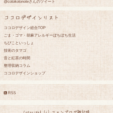
@cotokotonoteさんのツイート
ココロデザインリスト
ココロデザイン総合TOP
ごま・ゴマ・胡麻アレルギーぼちぼち生活
ちびこといっしょ
技術のタマゴ
音と紅茶の時間
整理収納コラム
ココロデザインショップ
RSS
Copyright (c) ファンブログ雑記帳