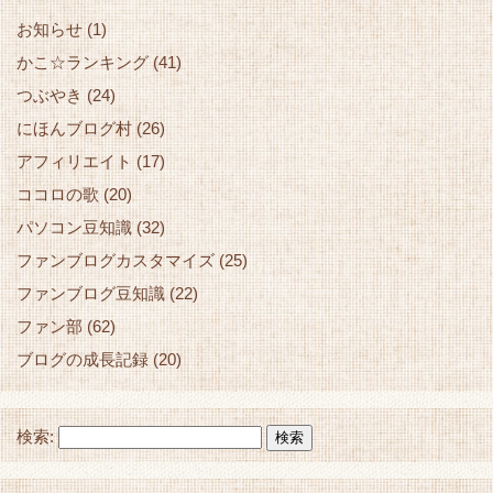
お知らせ
(1)
かこ☆ランキング
(41)
つぶやき
(24)
にほんブログ村
(26)
アフィリエイト
(17)
ココロの歌
(20)
パソコン豆知識
(32)
ファンブログカスタマイズ
(25)
ファンブログ豆知識
(22)
ファン部
(62)
ブログの成長記録
(20)
検索: