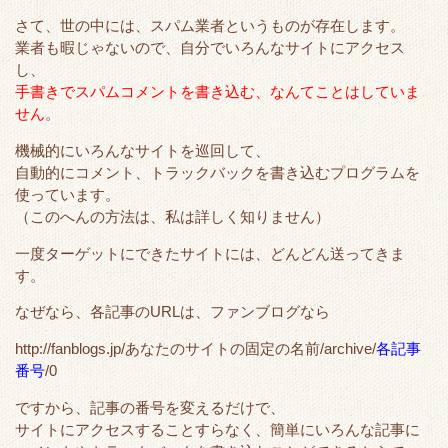
さて、世の中には、スパム業者というものが存在します。
業者も暇じゃないので、自分でいろんなサイトにアクセス
し、
手書きでスパムコメントを書き込む、なんてことはしていま
せん
。
機械的にいろんなサイトを巡回して、
自動的にコメント、トラックバックを書き込むプログラムを
使っています。
（このへんの方法は、私は詳しく知りません）
一度ターゲットにできたサイトには、どんどん送ってきま
す。
なぜなら、各記事のURLは、ファンブログなら
http://fanblogs.jp/あなたのサイトの固定の名前/archive/
各記事
番号
/0
ですから、記事の番号を変えるだけで、
サイトにアクセスすることすらなく、簡単にいろんな記事に