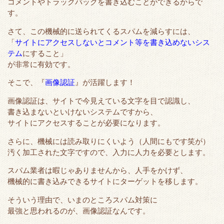
コメントやトラックバックを書き込むことができるからで
す。
さて、この機械的に送られてくるスパムを減らすには、
「
サイトにアクセスしないとコメント等を書き込めないシス
テム
にすること」
が非常に有効です。
そこで、『
画像認証
』が活躍します！
画像認証は、サイトで今見えている文字を目で認識し、
書き込まないといけないシステムですから、
サイトにアクセスすることが必要になります。
さらに、機械には読み取りにくいよう（人間にもです笑が）
汚く加工された文字ですので、入力に人力を必要とします。
スパム業者は暇じゃありませんから、人手をかけず、
機械的に書き込みできるサイトにターゲットを移します。
そういう理由で、いまのところスパム対策に
最強と思われるのが、画像認証なんです。