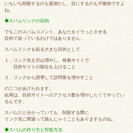
r
o
いちいち削除するのも面倒だし、目にするのも不愉快ですよ
k
ね。
◆スパムリンクの目的
でもこのスパムコメント、あなたをイラっとさせる
目的で送っているわけではありません。
スパムリンクを貼る大きな目的として、
１．リンク先を沢山増やし、検索サイトで
目的サイトの順位を上げること
２．リンクから誘導して訪問客を増やすこと
の二つがあげられます。
結局は、目的サイトへのアクセス数を増やしたくてやってい
るんです。
スパムだと分かっていても、削除する際に
リンク先に間違って跳んじゃうこともありますものね。
◆スパムの作り方と対処方法