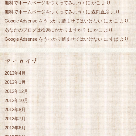
無料でホームページをつくってみよう♪
に
かこ
より
無料でホームページをつくってみよう♪
に
森岡直彦
より
Google Adsense をうっかり踏ませてはいけない
かこ
に
より
あなたのブログは検索にかかりますか？
かこ
に
より
Google Adsense をうっかり踏ませてはいけない
すぱ
に
より
アーカイブ
2013年4月
2013年1月
2012年12月
2012年10月
2012年8月
2012年7月
2012年6月