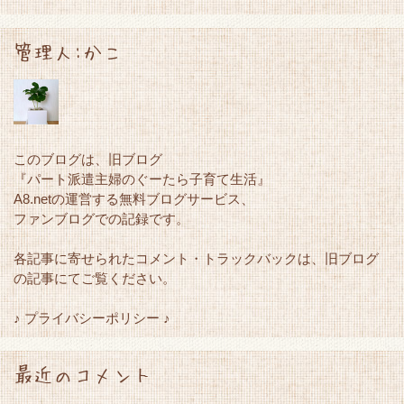
管理人:かこ
このブログは、旧ブログ
『パート派遣主婦のぐーたら子育て生活』
A8.netの運営する無料ブログサービス、
ファンブログでの記録です。
各記事に寄せられたコメント・トラックバックは、旧ブログ
の記事にてご覧ください。
♪ プライバシーポリシー ♪
最近のコメント