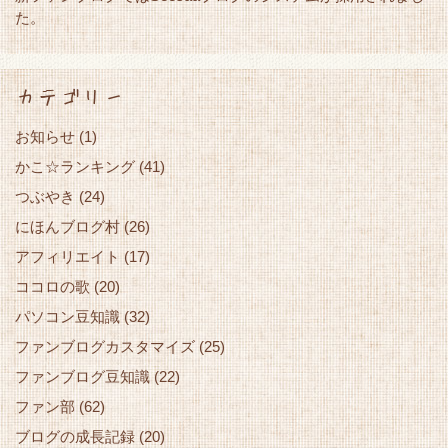
た。
カテゴリー
お知らせ
(1)
かこ☆ランキング
(41)
つぶやき
(24)
にほんブログ村
(26)
アフィリエイト
(17)
ココロの歌
(20)
パソコン豆知識
(32)
ファンブログカスタマイズ
(25)
ファンブログ豆知識
(22)
ファン部
(62)
ブログの成長記録
(20)