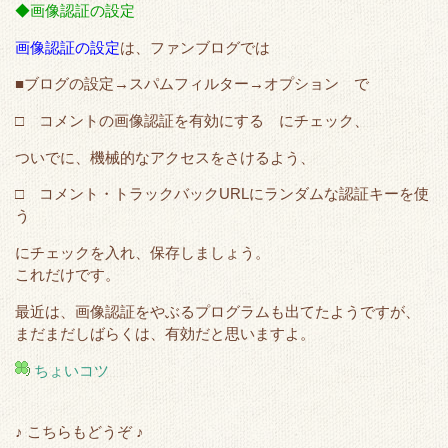
◆画像認証の設定
画像認証の設定
は、ファンブログでは
■ブログの設定→スパムフィルター→オプション で
□ コメントの画像認証を有効にする にチェック、
ついでに、機械的なアクセスをさけるよう、
□ コメント・トラックバックURLにランダムな認証キーを使
う
にチェックを入れ、保存しましょう。
これだけです。
最近は、画像認証をやぶるプログラムも出てたようですが、
まだまだしばらくは、有効だと思いますよ。
ちょいコツ
♪ こちらもどうぞ ♪