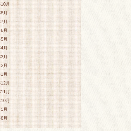
年10月
年8月
年7月
年6月
年5月
年4月
年3月
年2月
年1月
年12月
年11月
年10月
年9月
年8月