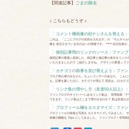
【関連記事】
ごまの除去
♪ こちらもどうぞ ♪
コメント欄画像の顔ナシさんを替える：フ
これは、「ここにブログの名前を入れます」の 「サムネイル
像を 表示させている方のみへの情報です。 ***** 自分自身が、
個別記事間のリンクのソース：ファンブロ
個別記事の最後に追加した、前記事と後記事の表示＆リンクの
いただきましたので ご紹介しますね。 デザインの変更→フリー
カテゴリの順番を並び替えよう：ファンブ
ブログ初心者のみなさん、ちょいコッサーのあなた、 こんに
も、記事を書くたびに、カテゴリが増えて 現在は、11カテゴリ
リンク集の増やし方（友達50人以上）：フ
ファンブログのサイドバーにあるリンク集は、 管理画面「デ
できます。 リンク集はどこまで増やせるのか？ 私は友達が少な
プロフィール欄をカスタマイズ：ファンブ
プロフィールの鉢植え写真を カスタマイズしてみました。 サイ
画像の横幅を 70px にしてみました。 ファンブログ＞管理画面 