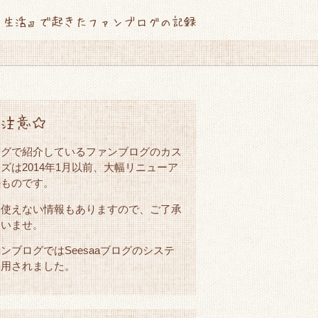
て生活』で起きたファンブログの記録
注意☆
ログで紹介しているファンブログのカス
ズは2014年1月以前、大幅リニューア
のものです。
は使えない情報もありますので、ご了承
さいませ。
ンブログではSeesaaブログのシステ
採用されました。