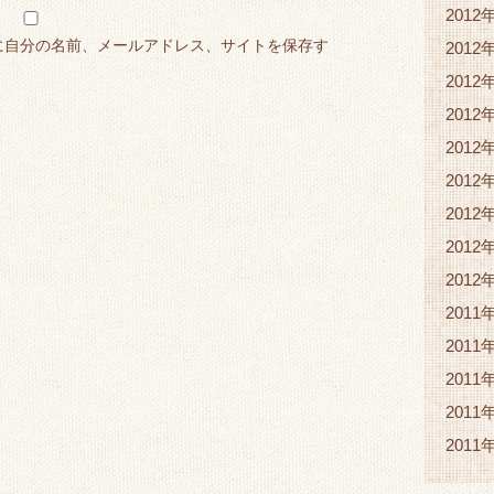
2012
に自分の名前、メールアドレス、サイトを保存す
2012
2012
2012
2012
2012
2012
2012
2012
2011
2011
2011
2011
2011