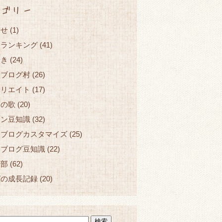
ゴリー
らせ
(1)
☆ランキング
(41)
やき
(24)
んブログ村
(26)
ィリエイト
(17)
ロの歌
(20)
コン豆知識
(32)
ンブログカスタマイズ
(25)
ンブログ豆知識
(22)
ン部
(62)
グの成長記録
(20)