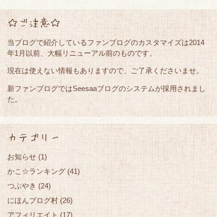
☆ご注意☆
当ブログで紹介しているファンブログのカスタマイズは2014
年1月以前、大幅リニューアル前のものです。
現在は使えない情報もありますので、ご了承くださいませ。
新ファンブログではSeesaaブログのシステムが採用されまし
た。
カテゴリー
お知らせ
(1)
かこ☆ランキング
(41)
つぶやき
(24)
にほんブログ村
(26)
アフィリエイト
(17)