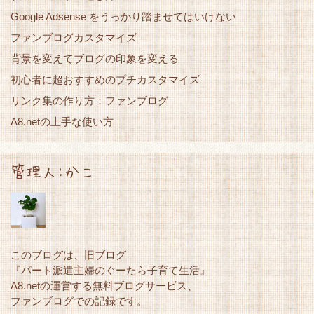
Google Adsense をうっかり踏ませてはいけない
ファンブログカスタマイズ
背景を変えてブログの印象を変える
初心者に超おすすめのプチカスタマイズ
リンク集の作り方：ファンブログ
A8.netの上手な使い方
管理人:かこ
このブログは、旧ブログ
『パート派遣主婦のぐーたら子育て生活』
A8.netの運営する無料ブログサービス、
ファンブログでの記録です。