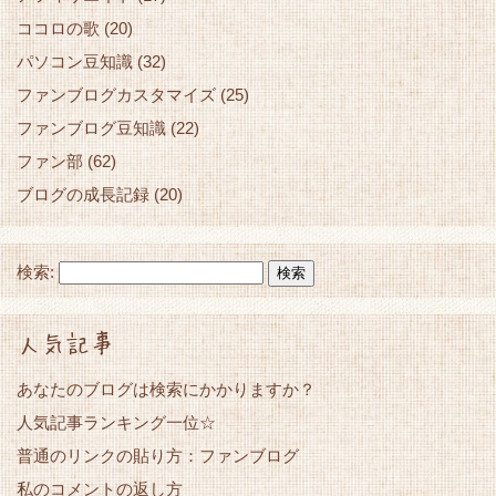
ココロの歌
(20)
パソコン豆知識
(32)
ファンブログカスタマイズ
(25)
ファンブログ豆知識
(22)
ファン部
(62)
ブログの成長記録
(20)
検索:
人気記事
あなたのブログは検索にかかりますか？
人気記事ランキング一位☆
普通のリンクの貼り方：ファンブログ
私のコメントの返し方