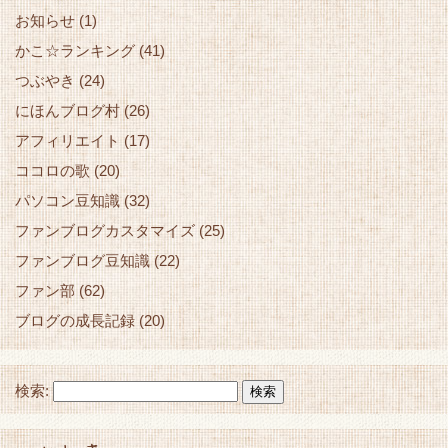
お知らせ
(1)
かこ☆ランキング
(41)
つぶやき
(24)
にほんブログ村
(26)
アフィリエイト
(17)
ココロの歌
(20)
パソコン豆知識
(32)
ファンブログカスタマイズ
(25)
ファンブログ豆知識
(22)
ファン部
(62)
ブログの成長記録
(20)
検索: