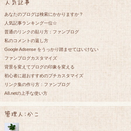
人気記事
あなたのブログは検索にかかりますか？
人気記事ランキング一位☆
普通のリンクの貼り方：ファンブログ
私のコメントの返し方
Google Adsense をうっかり踏ませてはいけない
ファンブログカスタマイズ
背景を変えてブログの印象を変える
初心者に超おすすめのプチカスタマイズ
リンク集の作り方：ファンブログ
A8.netの上手な使い方
管理人:かこ