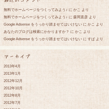
無料でホームページをつくってみよう♪
に
かこ
より
無料でホームページをつくってみよう♪
に
森岡直彦
より
Google Adsense をうっかり踏ませてはいけない
かこ
に
より
あなたのブログは検索にかかりますか？
かこ
に
より
Google Adsense をうっかり踏ませてはいけない
すぱ
に
より
アーカイブ
2013年4月
2013年1月
2012年12月
2012年10月
2012年8月
2012年7月