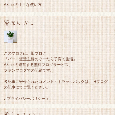
A8.netの上手な使い方
管理人:かこ
このブログは、旧ブログ
『パート派遣主婦のぐーたら子育て生活』
A8.netの運営する無料ブログサービス、
ファンブログでの記録です。
各記事に寄せられたコメント・トラックバックは、旧ブログ
の記事にてご覧ください。
♪ プライバシーポリシー ♪
最近のコメント