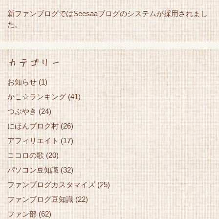
新ファンブログではSeesaaブログのシステムが採用されまし
た。
カテゴリー
お知らせ
(1)
かこ☆ランキング
(41)
つぶやき
(24)
にほんブログ村
(26)
アフィリエイト
(17)
ココロの歌
(20)
パソコン豆知識
(32)
ファンブログカスタマイズ
(25)
ファンブログ豆知識
(22)
ファン部
(62)